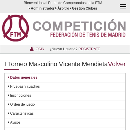
Bienvenidos al Portal de Campeonatos de la FTM
Togg
Administrador
Árbitro
Gestión Clubes
navi
LOGIN
¿Nuevo Usuario?
REGÍSTRATE
I Torneo Masculino Vicente Mendieta
Volver
Datos generales
Pruebas y cuadros
Inscripciones
Orden de juego
Características
Avisos