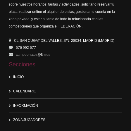
sobre nuestros horarios, tarifas y actividades, solicitar o reservar tu
plaza, realizar online el alquiler de pistas, gestionar tu cuenta en la
zona privada, y estar al tanto de todo lo relacionado con las
competiciones que organiza el FEDERACIÓN.
CL SAN CUGAT DEL VALLES, S/N. 28034, MADRID (MADRID)
676 992 677
campeonatos@ftm.es
Secciones
INICIO
CALENDARIO
INFORMACIÓN
ZONA JUGADORES