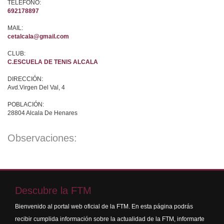
TELÉFONO:
692178897
MAIL:
cetalcala@gmail.com
CLUB:
C.ESCUELA DE TENIS ALCALA
DIRECCIÓN:
Avd.Virgen Del Val, 4
POBLACIÓN:
28804 Alcala De Henares
Observaciones:
Descubre la FTM
Bienvenido al portal web oficial de la FTM. En esta página podrás
recibir cumplida información sobre la actualidad de la FTM, informarte