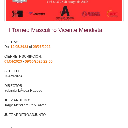
I Torneo Masculino Vicente Mendieta
FECHAS:
Del
12/05/2023
al
28/05/2023
CIERRE INSCRIPCIÓN:
09/04/2023
-
09/05/2023 22:00
SORTEO:
10/05/2023
DIRECTOR:
Yolanda LÃ³pez Raposo
JUEZ ÁRBITRO:
Jorge Mendieta PeÃ±alver
JUEZ ÁRBITRO ADJUNTO: