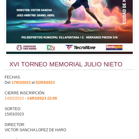
XVI TORNEO MEMORIAL JULIO NIETO
FECHAS:
Del
17/03/2023
al
02/04/2023
CIERRE INSCRIPCIÓN:
14/02/2023
-
14/03/2023 22:00
SORTEO:
15/03/2023
DIRECTOR:
VICTOR SANCHA LOPEZ DE HARO