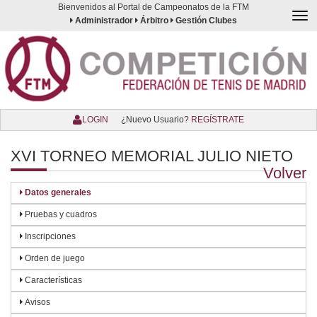
Bienvenidos al Portal de Campeonatos de la FTM
Togg
Administrador
Árbitro
Gestión Clubes
navi
LOGIN
¿Nuevo Usuario?
REGÍSTRATE
XVI TORNEO MEMORIAL JULIO NIETO
Volver
Datos generales
Pruebas y cuadros
Inscripciones
Orden de juego
Características
Avisos