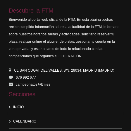
Descubre la FTM
Bienvenido al portal web oficial de la FTM. En esta página podrás
recibir cumplida información sobre la actualidad de la FTM, informarte
sobre nuestros horarios, tarifas y actividades, solicitar o reservar tu
plaza, realizar online el alquiler de pistas, gestionar tu cuenta en la
zona privada, y estar al tanto de todo lo relacionado con las
competiciones que organiza el FEDERACIÓN.
CL SAN CUGAT DEL VALLES, S/N. 28034, MADRID (MADRID)
676 992 677
campeonatos@ftm.es
Secciones
INICIO
CALENDARIO