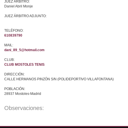
JUEZ ÁRBITRO:
Daniel Abril Monje
JUEZ ÁRBITRO ADJUNTO:
TELÉFONO:
610839790
MAIL:
dani_89_5@hotmail.com
CLUB:
CLUB MOSTOLES TENIS
DIRECCIÓN:
CALLE HERMANOS PINZÓN S/N (POLIDEPORTIVO VILLAFONTANA)
POBLACIÓN:
28937 Mostoles-Madrid
Observaciones: